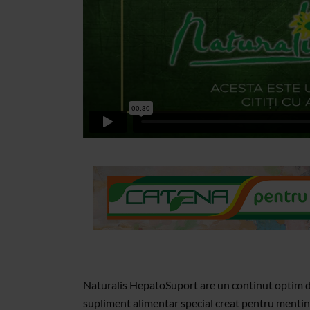
Naturalis HepatoSuport are un continut optim de 
supliment alimentar special creat pentru mentine