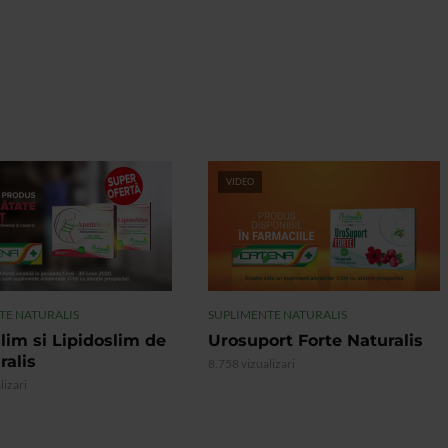
VIDEO
TE NATURALIS
SUPLIMENTE NATURALIS
lim si Lipidoslim de
Urosuport Forte Naturalis
ralis
8.758 vizualizari
lizari