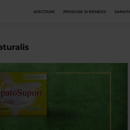
AFECŢIUNI
PRODUSE SI REMEDII
SANATA
turalis