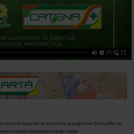
extracte naturale de armurariu si anghinare, fiind astfel un
rea sanatatii sistemului hepato-biliar.