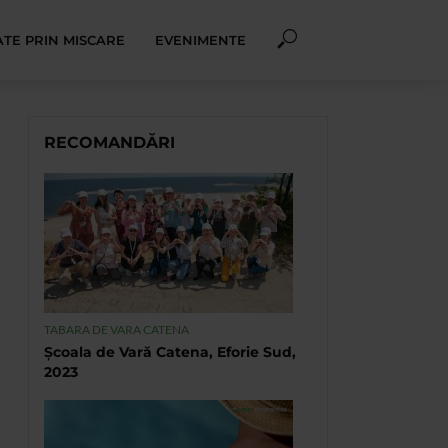
TE PRIN MISCARE
EVENIMENTE
RECOMANDĂRI
TABARA DE VARA CATENA
Școala de Vară Catena, Eforie Sud,
2023