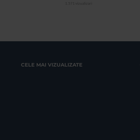
1.571 vizualizari
CELE MAI VIZUALIZATE