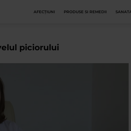
AFECŢIUNI
PRODUSE SI REMEDII
SANATA
velul piciorului