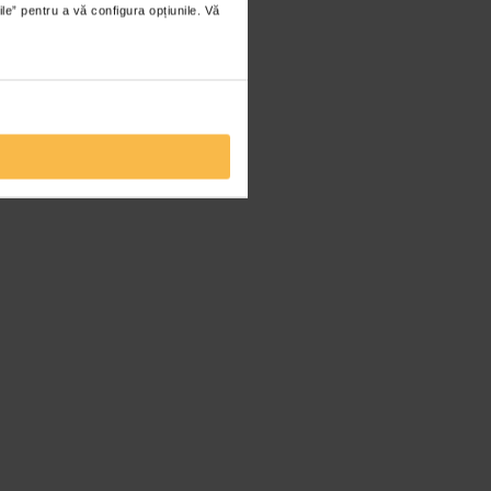
ile” pentru a vă configura opțiunile. Vă