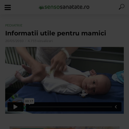
PEDIATRIE
Informatii utile pentru mamici
20/05/2010
4.755 vizualizari