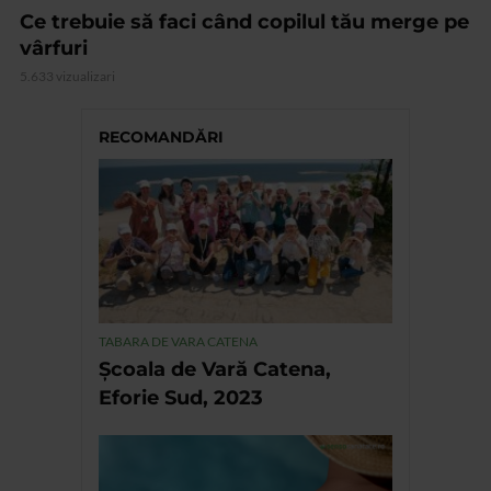
Ce trebuie să faci când copilul tău merge pe
vârfuri
5.633 vizualizari
RECOMANDĂRI
TABARA DE VARA CATENA
Școala de Vară Catena,
Eforie Sud, 2023