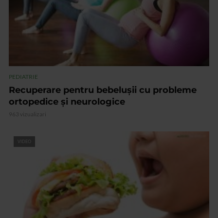
PEDIATRIE
Recuperare pentru bebelușii cu probleme
ortopedice și neurologice
963 vizualizari
VIDEO