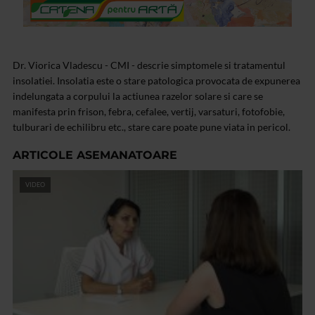
Dr. Viorica Vladescu - CMI - descrie simptomele si tratamentul
insolatiei. Insolatia este o stare patologica provocata de expunerea
indelungata a corpului la actiunea razelor solare si care se
manifesta prin frison, febra, cefalee, vertij, varsaturi, fotofobie,
tulburari de echilibru etc., stare care poate pune viata in pericol.
ARTICOLE ASEMANATOARE
VIDEO