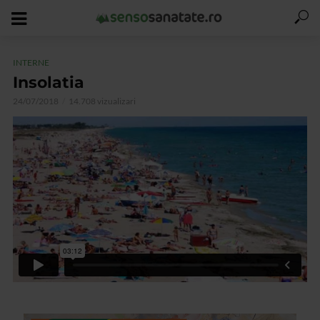
INTERNE
Insolatia
24/07/2018
14.708 vizualizari