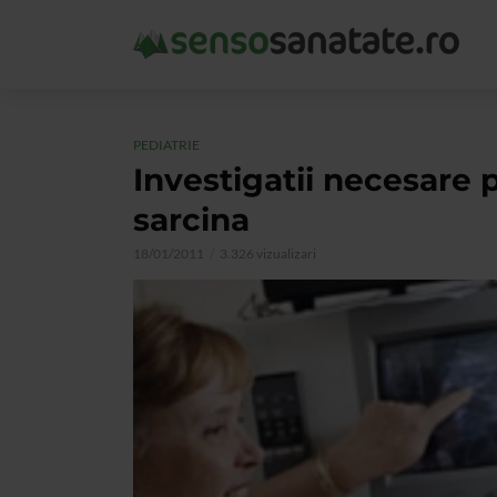
PEDIATRIE
Investigatii necesare p
sarcina
18/01/2011
3.326 vizualizari