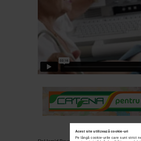
Acest site utilizează cookie-uri
Pe lângă cookie-urile care sunt strict 
Dr.Hamid Reya Ayatollahi - medic primar ginecol