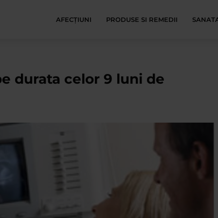
AFECŢIUNI
PRODUSE SI REMEDII
SANATA
e durata celor 9 luni de