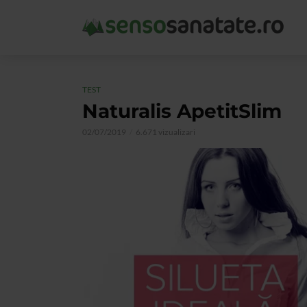
TEST
Naturalis ApetitSlim
02/07/2019
6.671 vizualizari