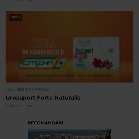
VIDEO
SUPLIMENTE NATURALIS
Urosuport Forte Naturalis
8.753 vizualizari
RECOMANDĂRI