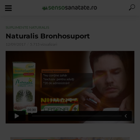
SUPLIMENTE NATURALIS
Naturalis Bronhosuport
12/09/2017
5.715 vizualizari