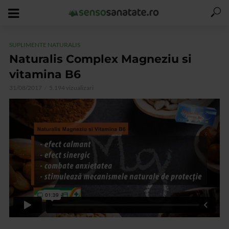
SUPLIMENTE NATURALIS
Naturalis Complex Magneziu si
vitamina B6
31/08/2017
5.194 vizualizari