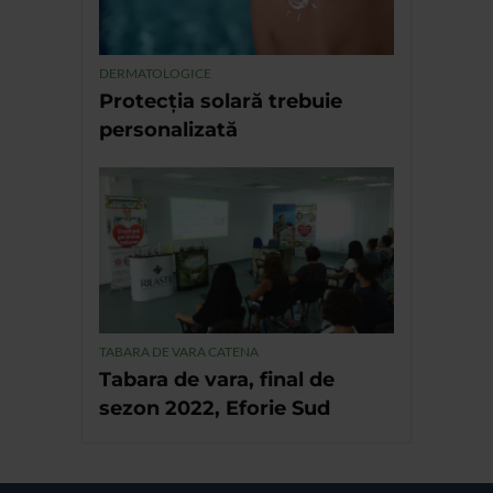
DERMATOLOGICE
Protecția solară trebuie
personalizată
TABARA DE VARA CATENA
Tabara de vara, final de
sezon 2022, Eforie Sud