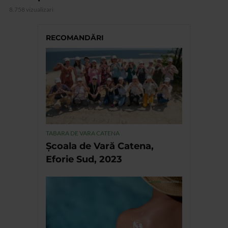
8.758 vizualizari
RECOMANDĂRI
TABARA DE VARA CATENA
Școala de Vară Catena,
Eforie Sud, 2023