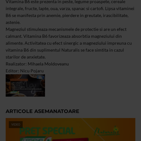
Vitamina B6 este prezenta in peste, legume proaspete, cereale
integrale, fructe, lapte, oua, varza, spanac si cartofi. Lipsa vitaminei
B6 se manifesta prin anemie, pierdere in greutate, irascibilitate,
astenie.
Magneziul stimuleaza mecanismele de protectie si are un efect
calmant. Vitamina B6 favorizeaza absorbtia magneziului din
alimente. Activitatea cu efect sinergic a magneziului impreuna cu
vitamina B6 din suplimentul Naturalis se face simtita in cazul
starilor de anxietate.
Realizator: Mihaela Moldoveanu
Editor: Nicu Pojaru
ARTICOLE ASEMANATOARE
VIDEO