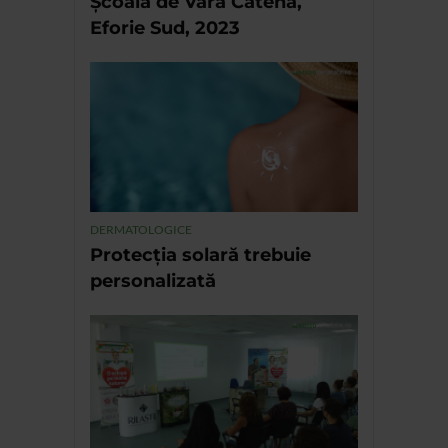
Școala de Vară Catena,
Eforie Sud, 2023
DERMATOLOGICE
Protecția solară trebuie
personalizată