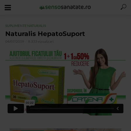
SUPLIMENTE NATURALIS
Naturalis HepatoSuport
04/07/2019
8.333 vizualizari