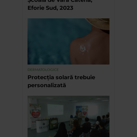
Școala de Vară Catena,
Eforie Sud, 2023
DERMATOLOGICE
Protecția solară trebuie
personalizată