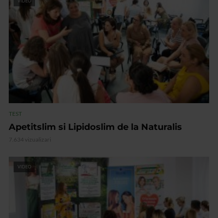
VIDEO
TEST
Apetitslim si Lipidoslim de la Naturalis
7.634 vizualizari
VIDEO