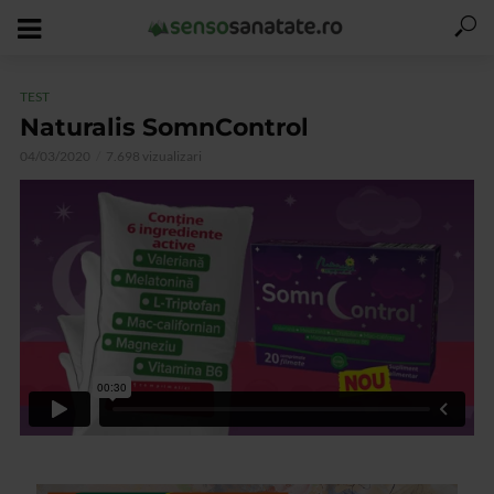
TEST
Naturalis SomnControl
04/03/2020
7.698 vizualizari