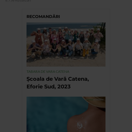
8.756 vizualizari
RECOMANDĂRI
TABARA DE VARA CATENA
Școala de Vară Catena,
Eforie Sud, 2023