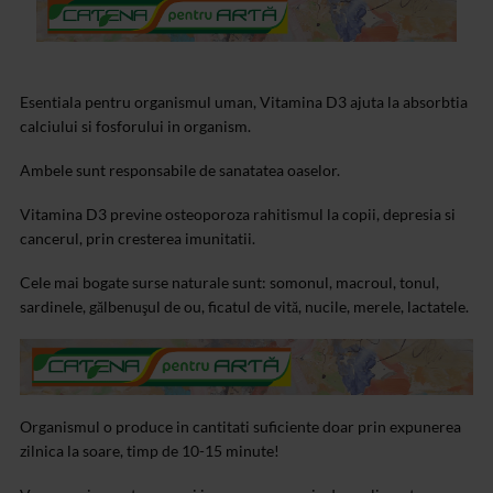
Esentiala pentru organismul uman, Vitamina D3 ajuta la absorbtia
calciului si fosforului in organism.
Ambele sunt responsabile de sanatatea oaselor.
Vitamina D3 previne osteoporoza rahitismul la copii, depresia si
cancerul, prin cresterea imunitatii.
Cele mai bogate surse naturale sunt: somonul, macroul, tonul,
sardinele, gălbenuşul de ou, ficatul de vită, nucile, merele, lactatele.
Organismul o produce in cantitati suficiente doar prin expunerea
zilnica la soare, timp de 10-15 minute!