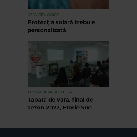
DERMATOLOGICE
Protecția solară trebuie
personalizată
TABARA DE VARA CATENA
Tabara de vara, final de
sezon 2022, Eforie Sud