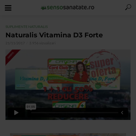
SUPLIMENTE NATURALIS
Naturalis Vitamina D3 Forte
21/11/2017
3.956 vizualizari