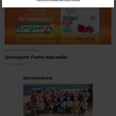
SUPLIMENTE NATURALIS
Urosuport Forte Naturalis
8.758 vizualizari
RECOMANDĂRI