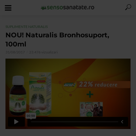
SUPLIMENTE NATURALIS
NOU! Naturalis Bronhosuport,
100ml
31/08/2017
23.476 vizualizari