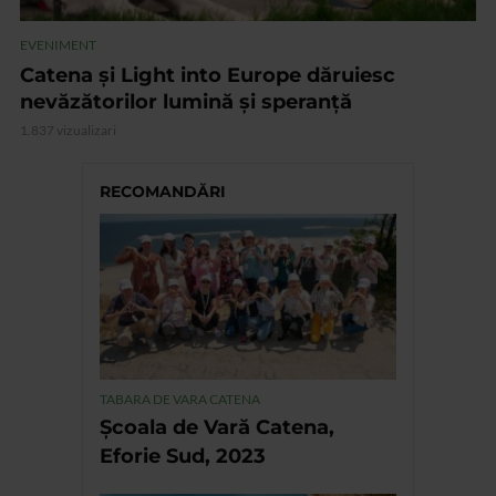
EVENIMENT
Catena și Light into Europe dăruiesc
nevăzătorilor lumină și speranță
1.837 vizualizari
RECOMANDĂRI
TABARA DE VARA CATENA
Școala de Vară Catena,
Eforie Sud, 2023