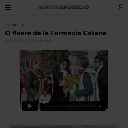
EVENIMENT
O floare de la Farmacia Catena
15/03/2012
2.260 vizualizari