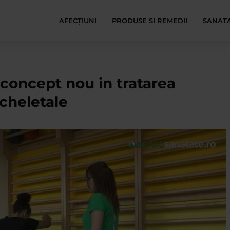
AFECŢIUNI
PRODUSE SI REMEDII
SANATA
 concept nou in tratarea
scheletale