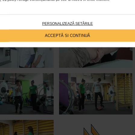
PERSONALIZEAZĂ SETĂRILE
ACCEPTĂ SI CONTINUĂ