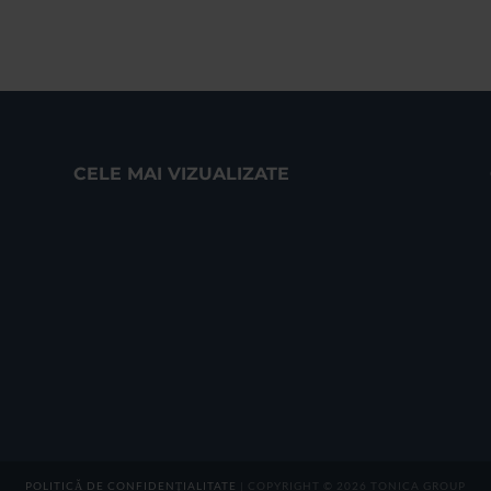
CELE MAI VIZUALIZATE
POLITICĂ DE CONFIDENȚIALITATE
| COPYRIGHT © 2026 TONICA GROUP