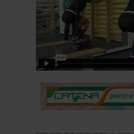
Pentru toate afectiunile traumatice sau cronice 