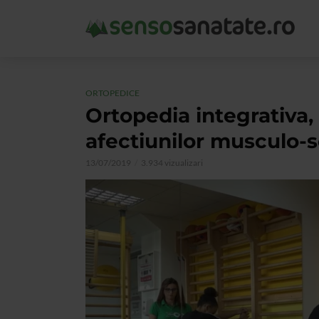
ORTOPEDICE
Ortopedia integrativa,
afectiunilor musculo-
13/07/2019
3.934 vizualizari