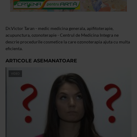
Dr.Victor Taran - medic medicina generala, apifitoterapie,
acupunctura, ozonoterapie - Centrul de Medicina Integra ne
descrie procedurile cosmetice la care ozonoterapia ajuta cu multa
eficienta.
ARTICOLE ASEMANATOARE
VIDEO