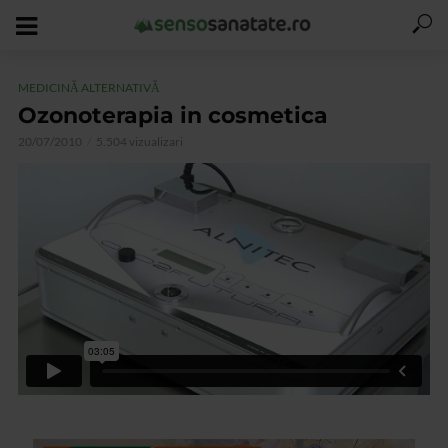
MEDICINĂ ALTERNATIVĂ
Ozonoterapia in cosmetica
20/07/2010
5.504 vizualizari