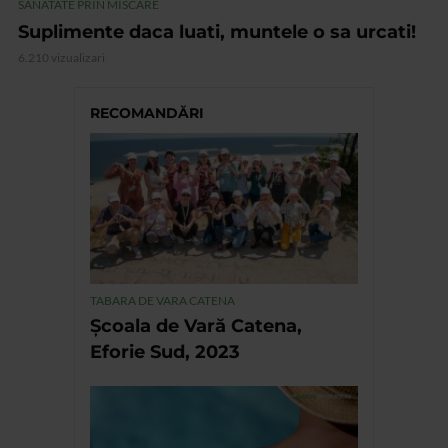
SANATATE PRIN MISCARE
Suplimente daca luati, muntele o sa urcati!
6.210 vizualizari
RECOMANDĂRI
TABARA DE VARA CATENA
Școala de Vară Catena,
Eforie Sud, 2023