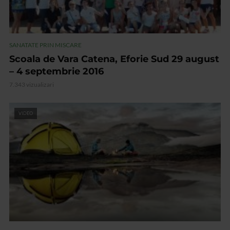
SANATATE PRIN MISCARE
Scoala de Vara Catena, Eforie Sud 29 august
– 4 septembrie 2016
7.343 vizualizari
VIDEO