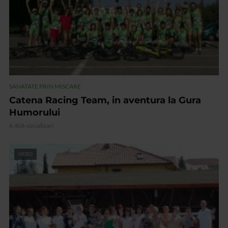
SANATATE PRIN MISCARE
Catena Racing Team, in aventura la Gura
Humorului
6.406 vizualizari
VIDEO