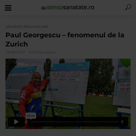
SANATATE PRIN MISCARE
Paul Georgescu – fenomenul de la
Zurich
16/08/2017
8.593 vizualizari