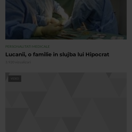
PERSONALITATI MEDICALE
Lucanii, o familie in slujba lui Hipocrat
3.920 vizualizari
VIDEO