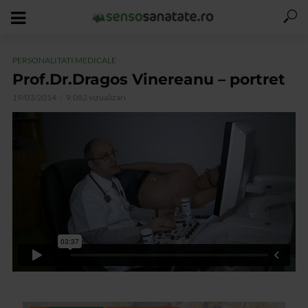
PERSONALITATI MEDICALE
Prof.Dr.Dragos Vinereanu – portret
19/03/2014
9.082 vizualizari