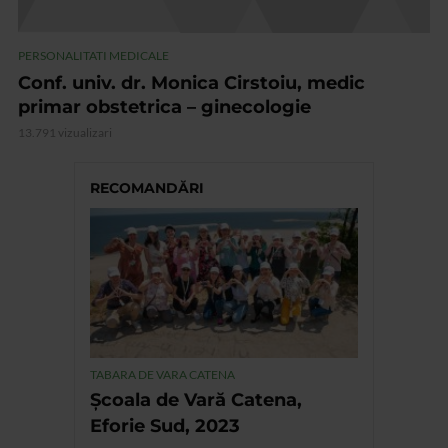
PERSONALITATI MEDICALE
Conf. univ. dr. Monica Cirstoiu, medic
primar obstetrica – ginecologie
13.791 vizualizari
RECOMANDĂRI
TABARA DE VARA CATENA
Școala de Vară Catena,
Eforie Sud, 2023