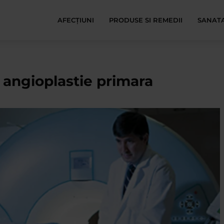
AFECŢIUNI
PRODUSE SI REMEDII
SANATA
 angioplastie primara