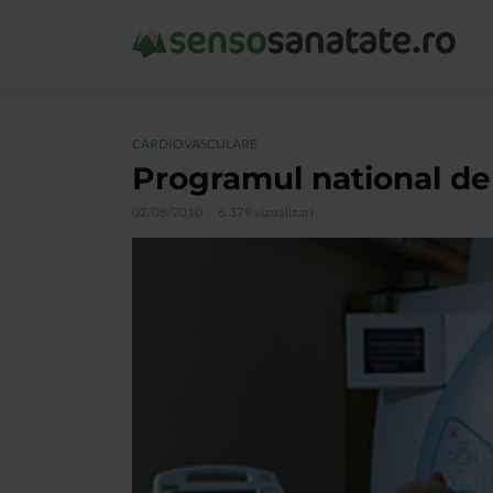
CARDIOVASCULARE
Programul national de
02/08/2010
6.379 vizualizari