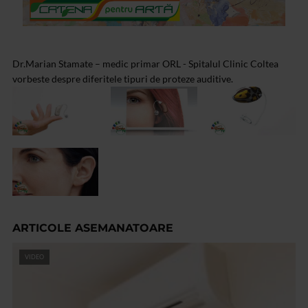
Dr.Marian Stamate – medic primar ORL - Spitalul Clinic Coltea
vorbeste despre diferitele tipuri de proteze auditive.
ARTICOLE ASEMANATOARE
VIDEO