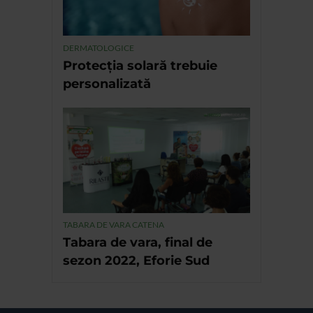
DERMATOLOGICE
Protecția solară trebuie
personalizată
TABARA DE VARA CATENA
Tabara de vara, final de
sezon 2022, Eforie Sud