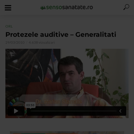
ORL
Protezele auditive – Generalitati
29/03/2010
4.638 vizualizari