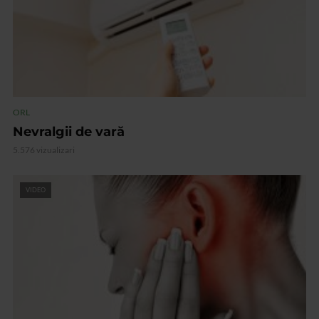
ORL
Nevralgii de vară
5.576 vizualizari
VIDEO