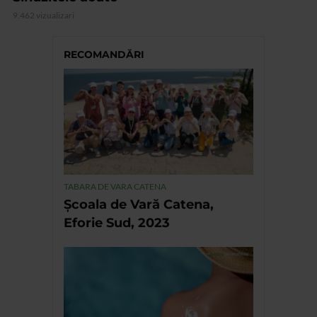
9.462 vizualizari
RECOMANDĂRI
TABARA DE VARA CATENA
Școala de Vară Catena,
Eforie Sud, 2023