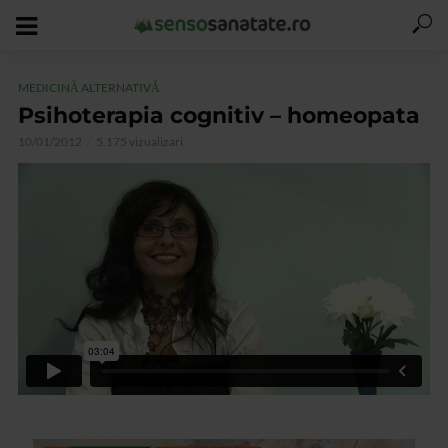
MEDICINĂ ALTERNATIVĂ
Psihoterapia cognitiv – homeopata
10/01/2012
5.175 vizualizari