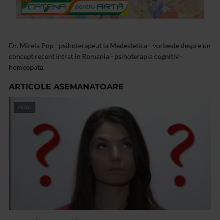
Dr. Mirela Pop - psihoterapeut la Medestetica - vorbeste despre un
concept recent intrat in Romania - psihoterapia cognitiv -
homeopata.
ARTICOLE ASEMANATOARE
VIDEO