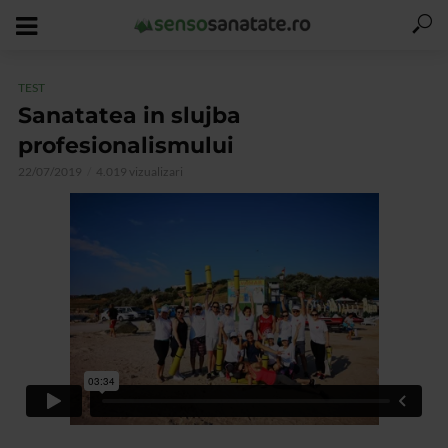
TEST
Sanatatea in slujba
profesionalismului
22/07/2019
4.019 vizualizari