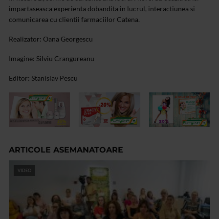
impartaseasca experienta dobandita in lucrul, interactiunea si
comunicarea cu clientii farmaciilor Catena.
Realizator: Oana Georgescu
Imagine: Silviu Crangureanu
Editor: Stanislav Pescu
ARTICOLE ASEMANATOARE
VIDEO