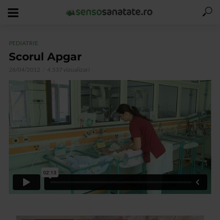
PEDIATRIE
Scorul Apgar
26/04/2012
4.537 vizualizari