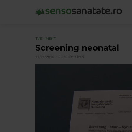
EVENIMENT
Screening neonatal
11/06/2010
2.668 vizualizari