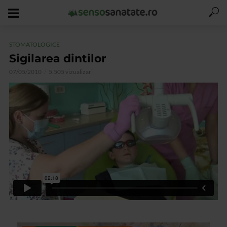
STOMATOLOGICE
Sigilarea dintilor
07/05/2010
5.505 vizualizari