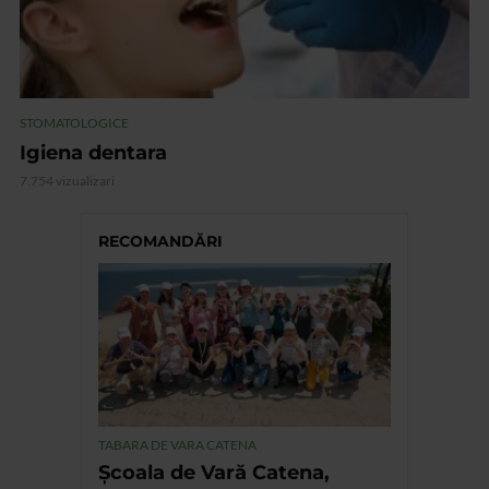
STOMATOLOGICE
Igiena dentara
7.754 vizualizari
RECOMANDĂRI
TABARA DE VARA CATENA
Școala de Vară Catena,