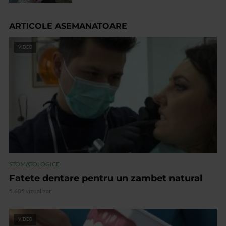
ARTICOLE ASEMANATOARE
VIDEO
STOMATOLOGICE
Fatete dentare pentru un zambet natural
5.605 vizualizari
VIDEO