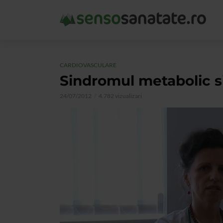
CARDIOVASCULARE
Sindromul metabolic si
24/07/2012
4.782 vizualizari