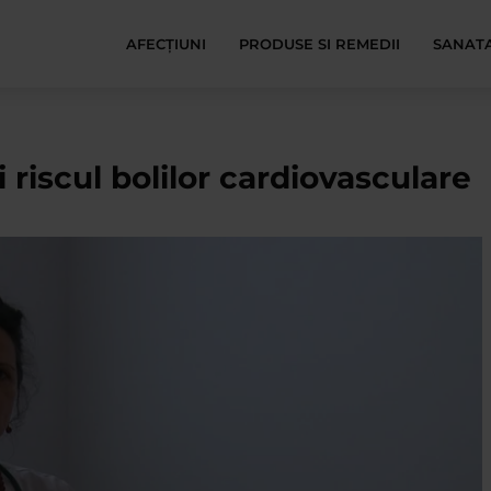
AFECŢIUNI
PRODUSE SI REMEDII
SANATA
 riscul bolilor cardiovasculare