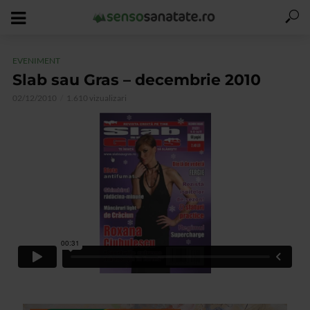
EVENIMENT
Slab sau Gras – decembrie 2010
02/12/2010
1.610 vizualizari