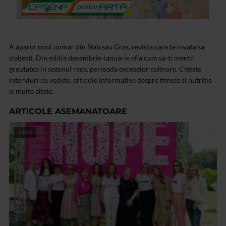
A aparut noul numar din Slab sau Gras, revista care te invata sa
slabesti. Din editia decembrie-ianuarie afla cum sa-ti mentii
greutatea in sezonul rece, perioada exceselor culinare. Citeste
interviuri cu vedete, articole informative despre fitness si nutritie
si multe altele.
ARTICOLE ASEMANATOARE
VIDEO