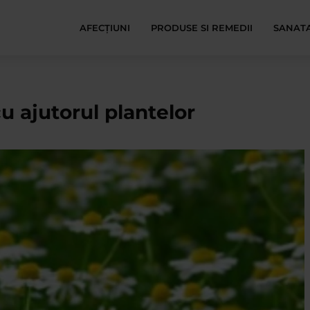
AFECŢIUNI
PRODUSE SI REMEDII
SANATA
u ajutorul plantelor