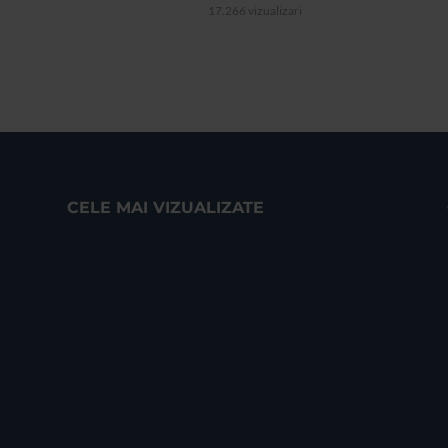
17.266 vizualizari
CELE MAI VIZUALIZATE