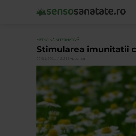
MEDICINĂ ALTERNATIVĂ
Stimularea imunitatii c
25/01/2011
2.211 vizualizari