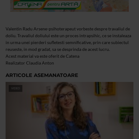
Valentin Radu Arsene-psihoterapeut vorbeste despre travaliul de
doliu. Travaliul doliului este un proces intrapsihic, ce se instaleaza
in urma unei pierderi sufletesti semnificative, prin care subiectul
reuseste, in mod gradat, sa se desprinda de acest lucru.
Acest material va este oferit de Catena
Realizator Claudia Anton
ARTICOLE ASEMANATOARE
VIDEO