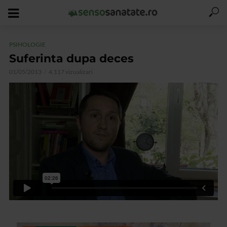
PSIHOLOGIE
Suferinta dupa deces
01/05/2013
4.117 vizualizari