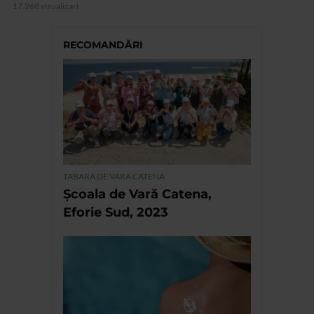
17.268 vizualizari
RECOMANDĂRI
TABARA DE VARA CATENA
Școala de Vară Catena,
Eforie Sud, 2023