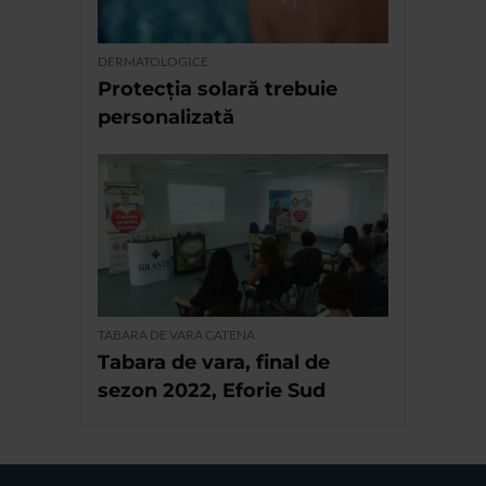
DERMATOLOGICE
Protecția solară trebuie
personalizată
TABARA DE VARA CATENA
Tabara de vara, final de
sezon 2022, Eforie Sud