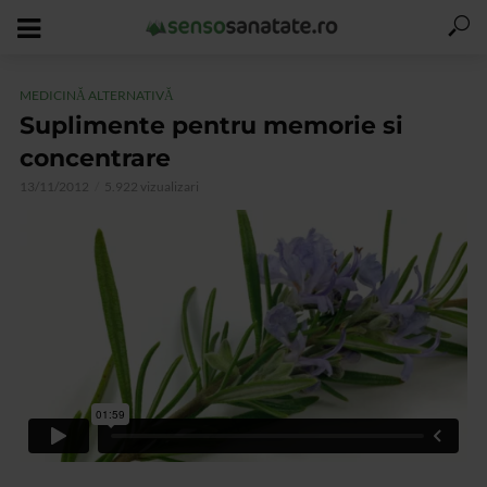
MEDICINĂ ALTERNATIVĂ
Suplimente pentru memorie si
concentrare
13/11/2012
5.922 vizualizari