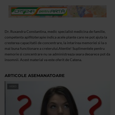
Dr. Ruxandra Constantina, medic specialist medicina de familie,
competenta apifitoterapie indica acele plante care ne pot ajuta la
cresterea capacitatii de concentrare, la intarirea memoriei si la o
mai buna functionare a creierului.Atentie! Suplimentele pentru
memorie si concentrare nu se administreaza seara deoarece pot da
insomnii. Acest material va este oferit de Catena.
ARTICOLE ASEMANATOARE
VIDEO