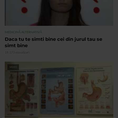
MEDICINĂ ALTERNATIVĂ
Daca tu te simti bine cei din jurul tau se
simt bine
19.173 vizualizari
VIDEO