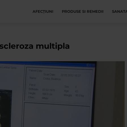
AFECŢIUNI
PRODUSE SI REMEDII
SANATA
 scleroza multipla