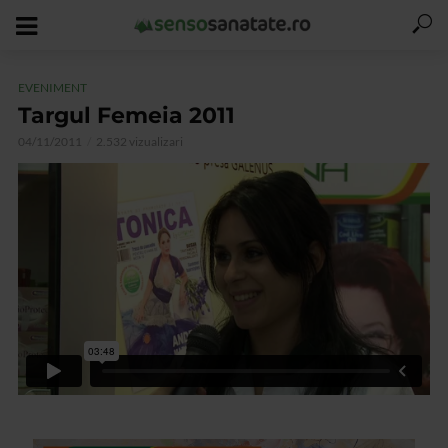
EVENIMENT
Targul Femeia 2011
04/11/2011
2.532 vizualizari