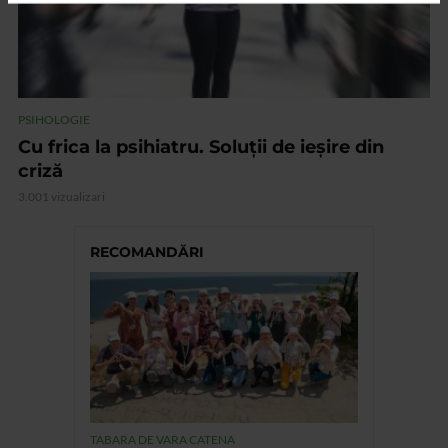
PSIHOLOGIE
Cu frica la psihiatru. Soluții de ieșire din
criză
3.001 vizualizari
RECOMANDĂRI
TABARA DE VARA CATENA