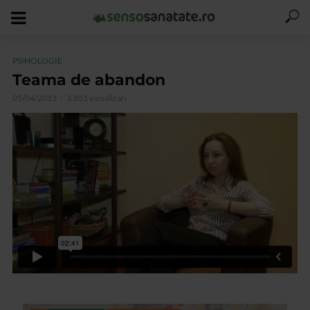
PSIHOLOGIE
Teama de abandon
05/04/2013
3.851 vizualizari