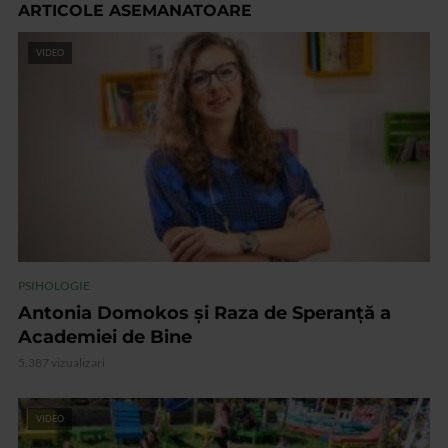
ARTICOLE ASEMANATOARE
VIDEO
PSIHOLOGIE
Antonia Domokos şi Raza de Speranţă a
Academiei de Bine
5.387 vizualizari
VIDEO