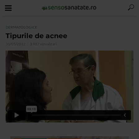
DERMATOLOGICE
Tipurile de acnee
31/05/2012
3.987 vizualizari