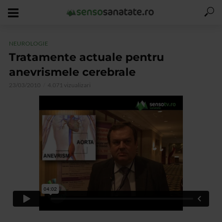
NEUROLOGIE
Tratamente actuale pentru
anevrismele cerebrale
23/03/2010
4.071 vizualizari