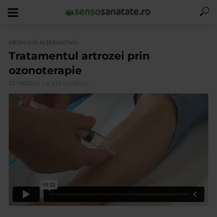
MEDICINĂ ALTERNATIVĂ
Tratamentul artrozei prin
ozonoterapie
17/08/2011
6.111 vizualizari