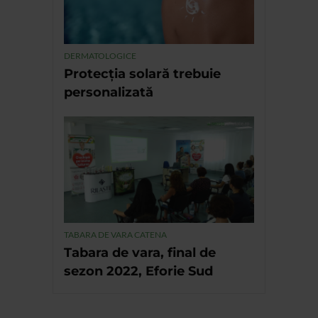
DERMATOLOGICE
Protecția solară trebuie
personalizată
TABARA DE VARA CATENA
Tabara de vara, final de
sezon 2022, Eforie Sud