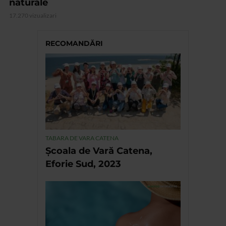
naturale
17.270 vizualizari
RECOMANDĂRI
TABARA DE VARA CATENA
Școala de Vară Catena,
Eforie Sud, 2023