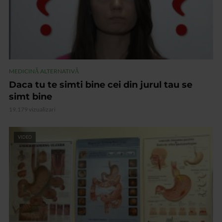
MEDICINĂ ALTERNATIVĂ
Daca tu te simti bine cei din jurul tau se
simt bine
19.179 vizualizari
VIDEO