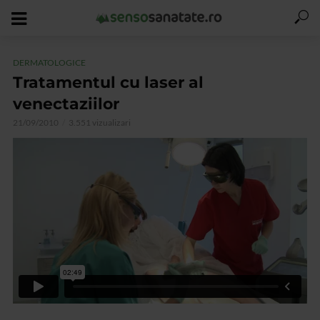
DERMATOLOGICE
Tratamentul cu laser al
venectaziilor
21/09/2010
3.551 vizualizari