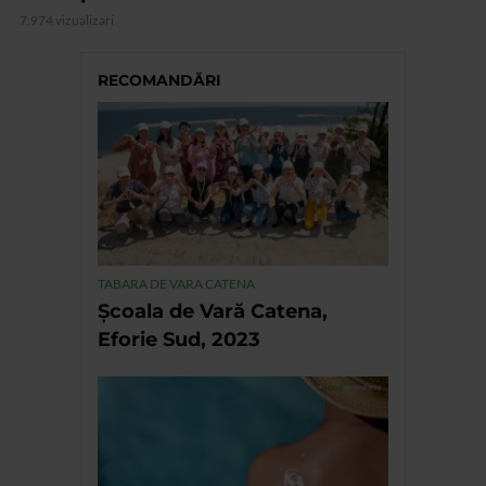
7.974 vizualizari
RECOMANDĂRI
TABARA DE VARA CATENA
Școala de Vară Catena,
Eforie Sud, 2023