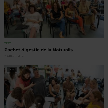
TEST
Pachet digestie de la Naturalis
7.448 vizualizari
VIDEO