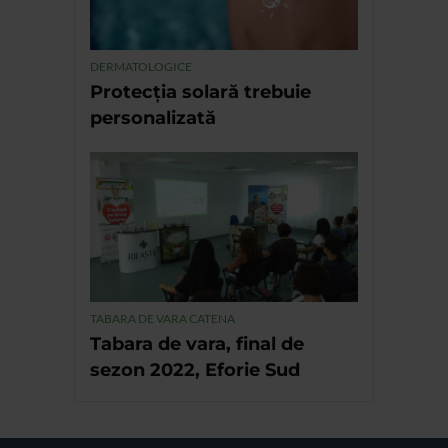
DERMATOLOGICE
Protecția solară trebuie
personalizată
TABARA DE VARA CATENA
Tabara de vara, final de
sezon 2022, Eforie Sud