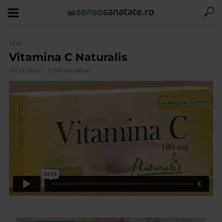
TEST
Vitamina C Naturalis
30/11/2010
3.940 vizualizari