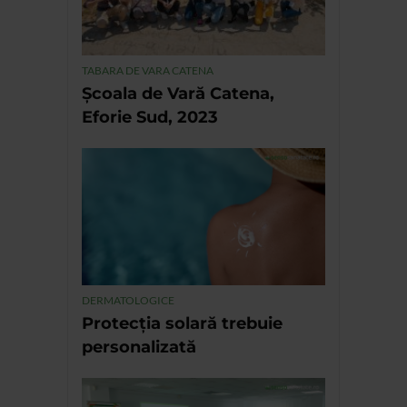
TABARA DE VARA CATENA
Școala de Vară Catena,
Eforie Sud, 2023
DERMATOLOGICE
Protecția solară trebuie
personalizată