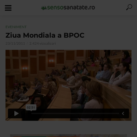
EVENIMENT
Ziua Mondiala a BPOC
23/11/2011
2.424 vizualizari