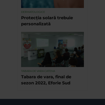
DERMATOLOGICE
Protecția solară trebuie
personalizată
TABARA DE VARA CATENA
Tabara de vara, final de
sezon 2022, Eforie Sud