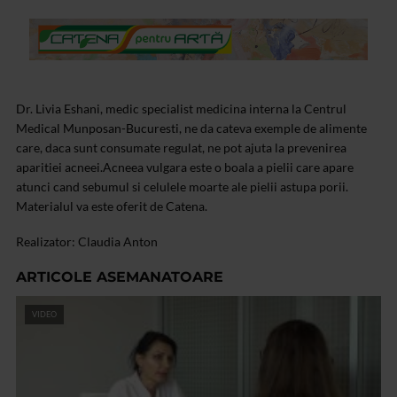
Dr. Livia Eshani, medic specialist medicina interna la Centrul
Medical Munposan-Bucuresti, ne da cateva exemple de alimente
care, daca sunt consumate regulat, ne pot ajuta la prevenirea
aparitiei acneei.Acneea vulgara este o boala a pielii care apare
atunci cand sebumul si celulele moarte ale pielii astupa porii.
Materialul va este oferit de Catena.
Realizator: Claudia Anton
ARTICOLE ASEMANATOARE
VIDEO