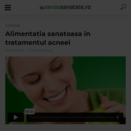
INTERNE
Alimentatia sanatoasa in
tratamentul acneei
27/12/2012
3.147 vizualizari