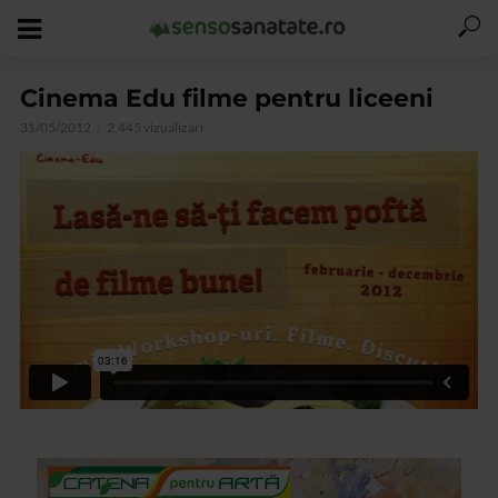
Cinema Edu filme pentru liceeni
31/05/2012
2.445 vizualizari