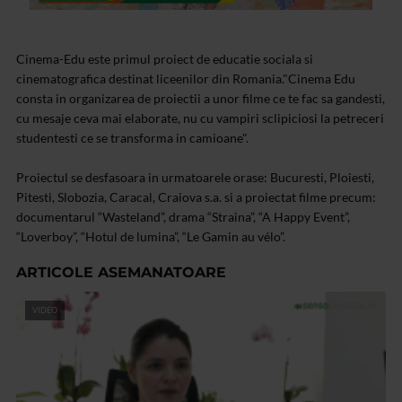
Cinema-Edu este primul proiect de educatie sociala si
cinematografica destinat liceenilor din Romania."Cinema Edu
consta in organizarea de proiectii a unor filme ce te fac sa gandesti,
cu mesaje ceva mai elaborate, nu cu vampiri sclipiciosi la petreceri
studentesti ce se transforma in camioane".
Proiectul se desfasoara in urmatoarele orase: Bucuresti, Ploiesti,
Pitesti, Slobozia, Caracal, Craiova s.a. si a proiectat filme precum:
documentarul “Wasteland”, drama “Straina”, “A Happy Event”,
“Loverboy”, “Hotul de lumina”, “Le Gamin au vélo”.
ARTICOLE ASEMANATOARE
VIDEO