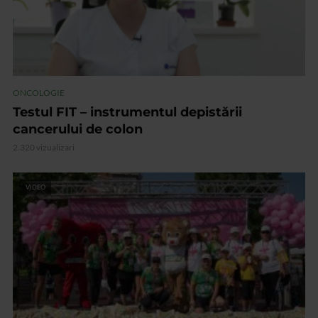
ONCOLOGIE
Testul FIT – instrumentul depistării
cancerului de colon
2.320 vizualizari
VIDEO