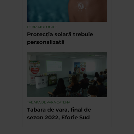
DERMATOLOGICE
Protecția solară trebuie
personalizată
TABARA DE VARA CATENA
Tabara de vara, final de
sezon 2022, Eforie Sud