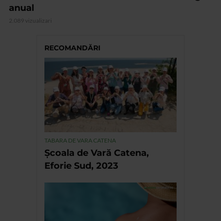
anual
2.089 vizualizari
RECOMANDĂRI
TABARA DE VARA CATENA
Școala de Vară Catena,
Eforie Sud, 2023