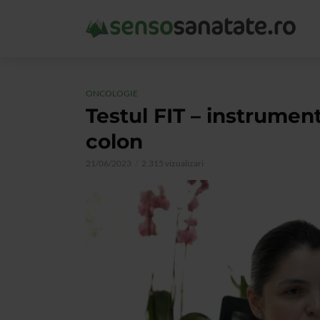
ONCOLOGIE
Testul FIT – instrument
colon
21/06/2023
2.315 vizualizari