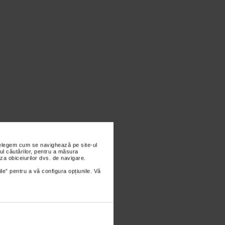
nțelegem cum se navighează pe site-ul
ul căutărilor, pentru a măsura
za obiceiurilor dvs. de navigare.
ile” pentru a vă configura opțiunile. Vă