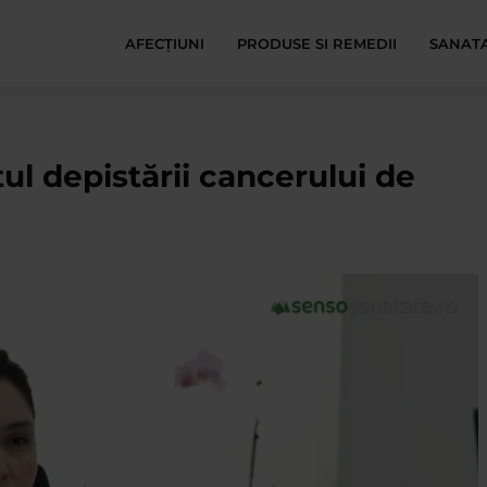
AFECŢIUNI
PRODUSE SI REMEDII
SANATA
ul depistării cancerului de