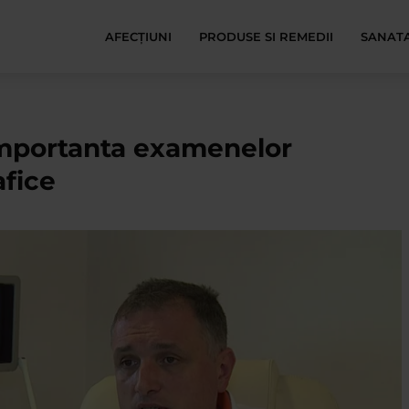
AFECŢIUNI
PRODUSE SI REMEDII
SANATA
 Importanta examenelor
fice