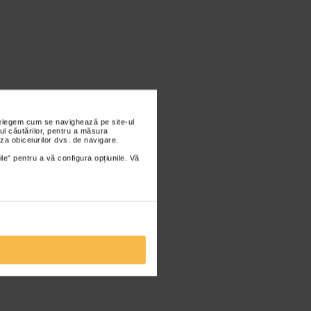
nțelegem cum se navighează pe site-ul
ul căutărilor, pentru a măsura
za obiceiurilor dvs. de navigare.
ile” pentru a vă configura opțiunile. Vă