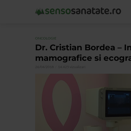
ONCOLOGIE
Dr. Cristian Bordea –
mamografice si ecogra
26/04/2018
14.425 vizualizari