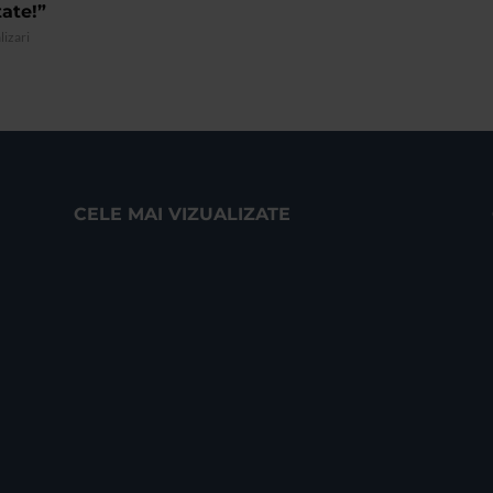
ate!”
lizari
CELE MAI VIZUALIZATE