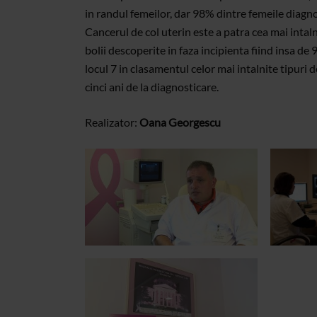
in randul femeilor, dar 98% dintre femeile diagnos
Cancerul de col uterin este a patra cea mai intal
bolii descoperite in faza incipienta fiind insa d
locul 7 in clasamentul celor mai intalnite tipuri 
cinci ani de la diagnosticare.
Realizator:
Oana Georgescu