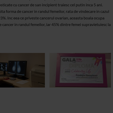
ticate cu cancer de san incipient traiesc cel putin inca 5 ani.
nita forma de cancer in randul femeilor, rata de vindecare in cazul
e 93%. Inc eea ce priveste cancerul ovarian, aceasta boala ocupa
de cancer in randul femeilor, iar 45% dintre femei supravietuiesc la