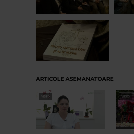
ARTICOLE ASEMANATOARE
VIDEO
VIDEO