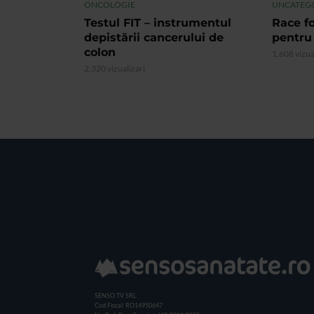
ONCOLOGIE
UNCATEG
Testul FIT – instrumentul
Race fo
depistării cancerului de
pentru
colon
1.608 vizua
2.320 vizualizari
SENSO TV SRL
Cod Fiscal: RO14950647