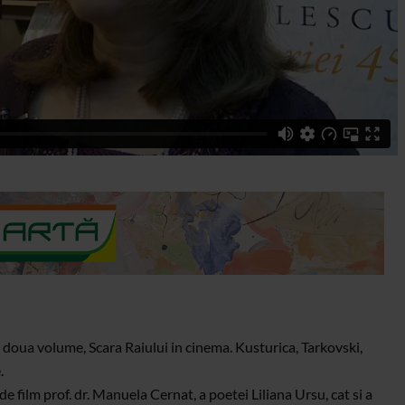
 doua volume, Scara Raiului in cinema. Kusturica, Tarkovski,
.
 film prof. dr. Manuela Cernat, a poetei Liliana Ursu, cat si a