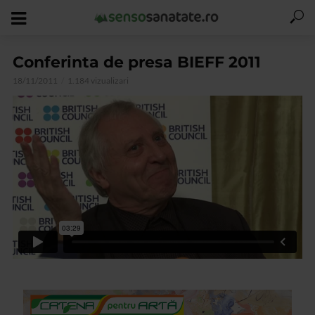
Conferinta de presa BIEFF 2011
18/11/2011
1.184 vizualizari