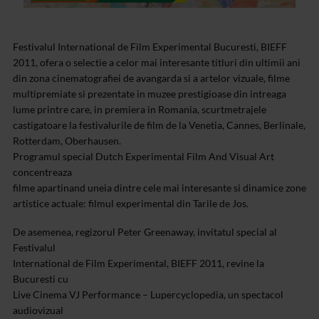
Festivalul International de Film Experimental Bucuresti, BIEFF
2011, ofera o selectie a celor mai interesante titluri din ultimii ani
din zona cinematografiei de avangarda si a artelor vizuale, filme
multipremiate si prezentate in muzee prestigioase din intreaga
lume printre care, in premiera in Romania, scurtmetrajele
castigatoare la festivalurile de film de la Venetia, Cannes, Berlinale,
Rotterdam, Oberhausen.
Programul special Dutch Experimental Film And Visual Art
concentreaza
filme apartinand uneia dintre cele mai interesante si dinamice zone
artistice actuale: filmul experimental din Tarile de Jos.
De asemenea, regizorul Peter Greenaway, invitatul special al
Festivalul
International de Film Experimental, BIEFF 2011, revine la
Bucuresti cu
Live Cinema VJ Performance – Lupercyclopedia, un spectacol
audiovizual