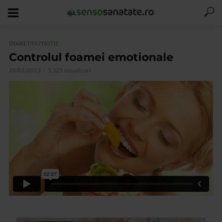
DIABET/NUTRITIE
Controlul foamei emotionale
28/01/2013
5.325 vizualizari