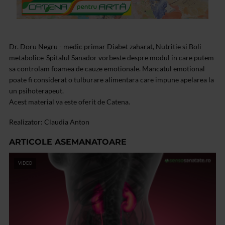
Dr. Doru Negru - medic primar Diabet zaharat, Nutritie si Boli
metabolice-Spitalul Sanador vorbeste despre modul in care putem
sa controlam foamea de cauze emotionale. Mancatul emotional
poate fi considerat o tulburare alimentara care impune apelarea la
un psihoterapeut.
Acest material va este oferit de Catena.
Realizator: Claudia Anton
ARTICOLE ASEMANATOARE
VIDEO