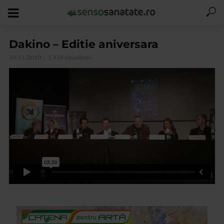
Dakino – Editie aniversara
24/11/2010
1.434 vizualizari