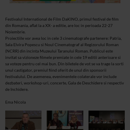
Festivalul International de Film DaKINO, primul festival de film
din Romania, aflat la a XX- a editie, are loc in perioada 22-27
Noiembrie.
Proiectiile vor avea loc in cele 3 cinematografe partenere: Patria,
Sala Elvira Popescu si Noul Cinematograf al Regizorului Roman
(NCRR) din incinta Muzeului Taranului Roman. Publicul este
invitat sa vizioneze filmele premiate in cele 19 editii anterioare si
sa voteze pentru cel mai bun. Din biletele de vot se va trage la sorti
unul castigator, premiul fiind oferit de unul din sponsorii
festivalului. De asemenea, evenimentele colaterale vor include
dezbateri, workshop-uri, concerte, Gala de Deschidere si respectiv
de Inchidere.
Ema Nicola