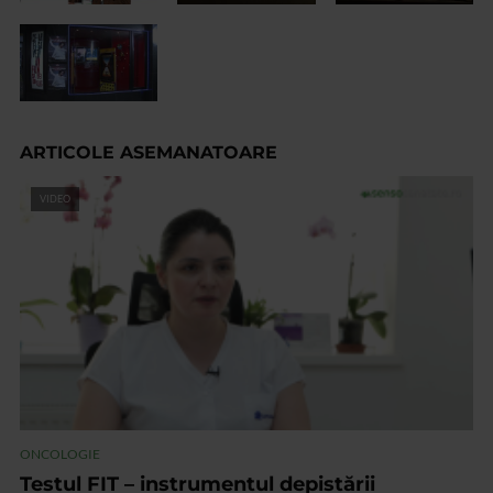
ARTICOLE ASEMANATOARE
VIDEO
ONCOLOGIE
Testul FIT – instrumentul depistării