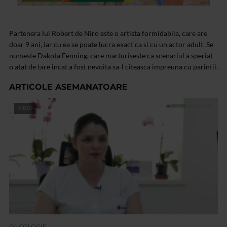
Partenera lui Robert de Niro este o artista formidabila, care are
doar 9 ani, iar cu ea se poate lucra exact ca si cu un actor adult. Se
numeste Dakota Fenning, care marturiseste ca scenariul a speriat-
o atat de tare incat a fost nevoita sa-l citeasca impreuna cu parintii.
ARTICOLE ASEMANATOARE
VIDEO
ONCOLOGIE