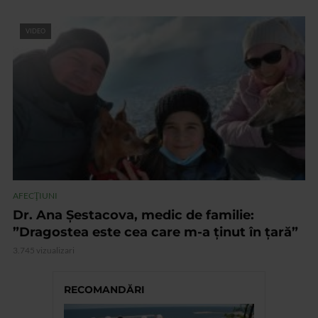
VIDEO
AFECŢIUNI
Dr. Ana Șestacova, medic de familie:
”Dragostea este cea care m-a ținut în țară”
3.745 vizualizari
RECOMANDĂRI