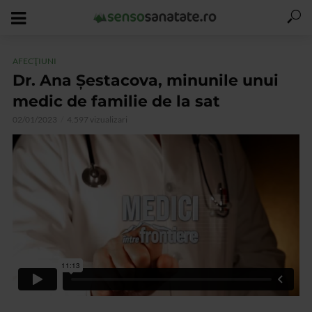
AFECŢIUNI
Dr. Ana Șestacova, minunile unui
medic de familie de la sat
02/01/2023
4.597 vizualizari