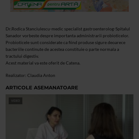
Dr.Rodica Stanciulescu-medic specialist gastroenterolog-Spitalul
Sanador vorbeste despre importanta administrarii probioticelor.
Probioticele sunt considerate ca fiind produse sigure deoarece
bacteriile continute de acestea constituie o parte normala a
tractului digestiv.
Acest material va este oferit de Catena.
Realizator: Claudia Anton
ARTICOLE ASEMANATOARE
VIDEO