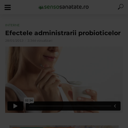
INTERNE
Efectele administrarii probioticelor
28/01/2013
3.566 vizualizari